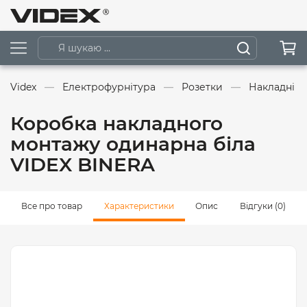
Videx
Електрофурнітура
Розетки
Накладні р
Коробка накладного
монтажу одинарна біла
VIDEX BINERA
Все про товар
Характеристики
Опис
Відгуки (0)