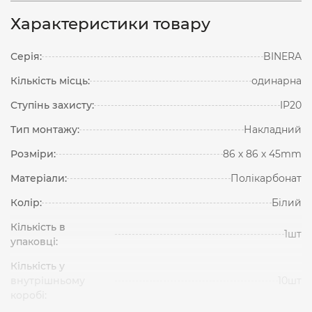
Характеристики товару
Серія:
BINERA
Кількість місць:
одинарна
Ступінь захисту:
IP20
Тип монтажу:
Накладний
Розміри:
86 х 86 х 45mm
Матеріали:
Полікарбонат
Колір:
Білий
Кількість в
1шт
упаковці:
Кількість у
внутрішньому
10шт
коробі: