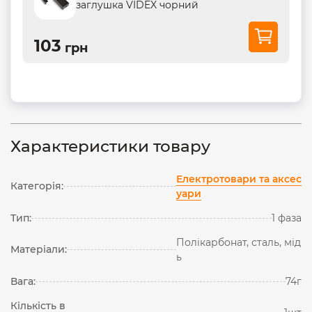
заглушка VIDEX чорний
103
грн
Характеристики товару
Електротовари та аксес
Категорія:
уари
Тип:
1 фаза
Полікарбонат, сталь, мід
Матеріали:
ь
Вага:
74г
Кількість в