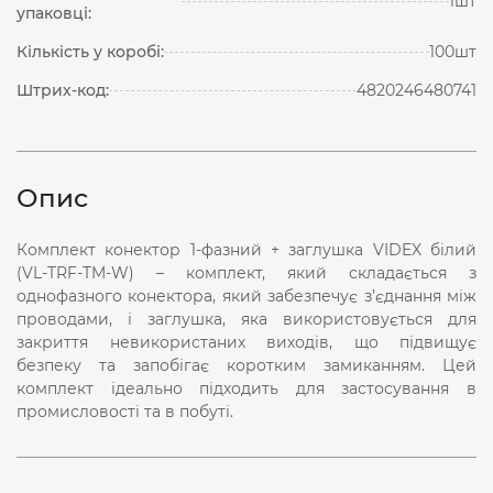
1шт
упаковці:
Кількість у коробі:
100шт
Штрих-код:
4820246480741
Опис
Комплект конектор 1-фазний + заглушка VIDEX білий
(VL-TRF-TM-W) – комплект, який складається з
однофазного конектора, який забезпечує з’єднання між
проводами, і заглушка, яка використовується для
закриття невикористаних виходів, що підвищує
безпеку та запобігає коротким замиканням. Цей
комплект ідеально підходить для застосування в
промисловості та в побуті.