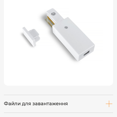
Файли для завантаження