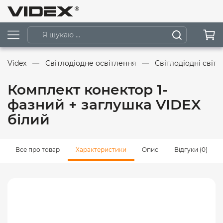
Videx
Світлодіодне освітлення
Світлодіодні світ
Комплект конектор 1-
фазний + заглушка VIDEX
білий
Все про товар
Характеристики
Опис
Відгуки (0)