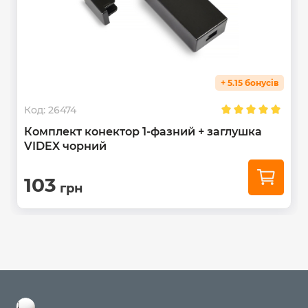
+ 5.15 бонусів
Код:
26474
Комплект конектор 1-фазний + заглушка
VIDEX чорний
103
грн