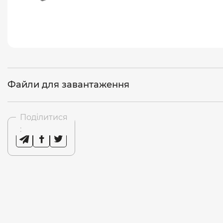
Файли для завантаження
Поділитися
: