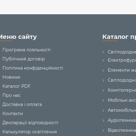
Меню сайту
Каталог п
Програма лояльності
Світлодіодн
Публічний договір
Електрофур
Політика конфіденційності
Елементи ж
Новини
Світлодіодні
Каталог PDF
Комп'ютерні
Про нас
Мобільні ак
Доставка і оплата
Автомобільн
Контакти
Аудіотехніка
Декларації відповідності
Відеотехніка
Калькулятор освітлення