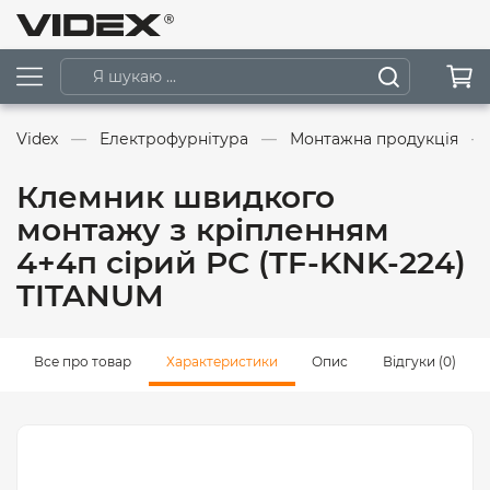
Videx
Електрофурнітура
Монтажна продукція
Клемник швидкого
монтажу з кріпленням
4+4п сірий PC (TF-KNK-224)
TITANUM
Все про товар
Характеристики
Опис
Відгуки (0)