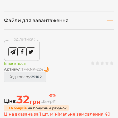
Файли для завантаження
Поділитися :
В наявності
Артикул:
TF-KNK-224
Код товару:
29102
32
-9%
Ціна:
грн
35
грн
на бонусний рахунок
+ 1.6 бонусів
Ціна вказана за 1 шт, мінімальне замовлення 40