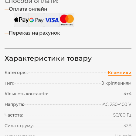
Способи оплати:
Оплата онлайн
Переказ на рахунок
Характеристики товару
Категорія:
Клемники
Тип:
З кріпленням
Кількість контактів:
4+4
Напруга:
AC 250-400 V
Частота:
50/60 Гц
Сила струму:
32А