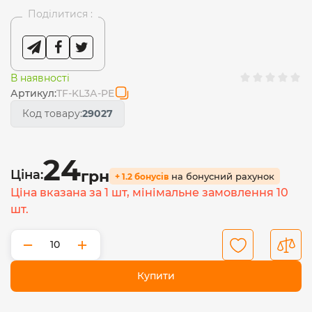
Поділитися :
В наявності
Артикул:
TF-KL3А-PE
Код товару:
29027
24
Ціна:
грн
на бонусний рахунок
+ 1.2 бонусів
Ціна вказана за 1 шт, мінімальне замовлення 10
шт.
−
+
Купити