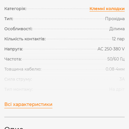
Категорія:
Клемні колодки
Тип:
Прохідна
Особливості:
Ділима
Кількість контактів:
12 пар
Напруга:
AC 250-380 V
Частота:
50/60 Гц
Товщина кабелю:
0.08-4мм
Сила струму:
3А
Тип монтажу:
На дріт
Всі характеристики