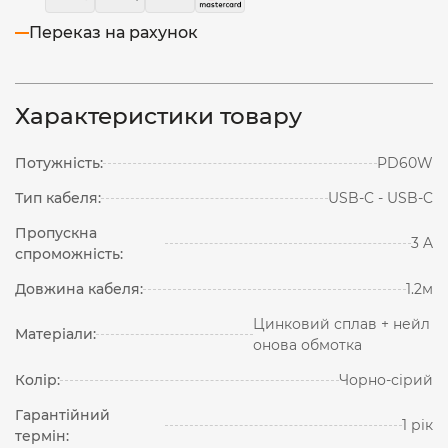
Переказ на рахунок
Характеристики товару
Потужність:
PD60W
Тип кабеля:
USB-C - USB-C
Пропускна
3 A
спроможність:
Довжина кабеля:
1.2м
Цинковий сплав + нейл
Матеріали:
онова обмотка
Колір:
Чорно-сірий
Гарантійний
1 рік
термін: