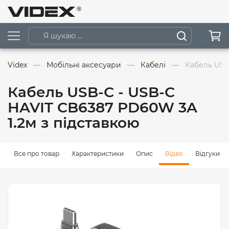
Videx
Мобільні аксесуари
Кабелі
Кабель USB
Кабель USB-C - USB-C
HAVIT CB6387 PD60W 3A
1.2м з підставкою
Все про товар
Характеристики
Опис
Відео
Відгуки (0