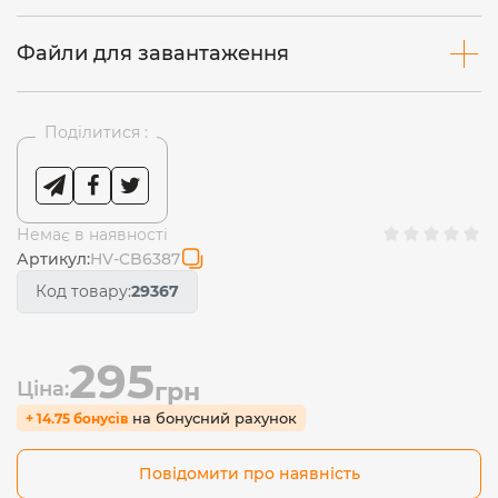
Файли для завантаження
Поділитися :
Немає в наявності
Артикул:
HV-CB6387
Код товару:
29367
295
Ціна:
грн
на бонусний рахунок
+ 14.75 бонусів
Повідомити про наявність