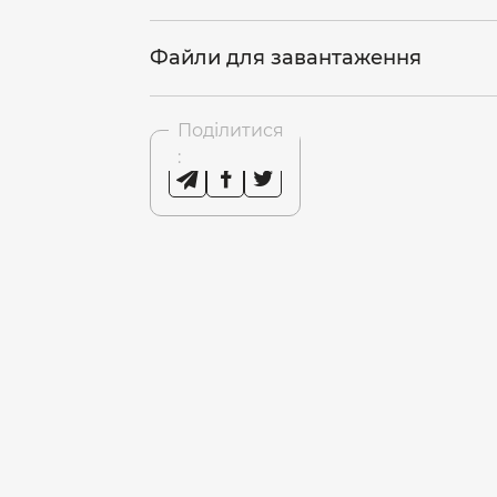
Файли для завантаження
Поділитися
: