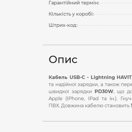
Гарантійний термін:
Кількість у коробі:
Штрих-код:
Опис
Кабель USB-C - Lightning HAV
та надійної зарядки, а також пер
швидкої зарядки
PD30W
, що д
Apple (IPhone, IPad та ін.). Г
ПВХ. Довжина кабелю становить