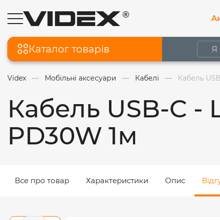
Ак
Каталог товарів
Videx
Мобільні аксесуари
Кабелі
Кабель USB
Кабель USB-C - 
PD30W 1м
Все про товар
Характеристики
Опис
Відг