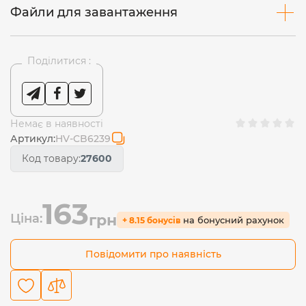
Файли для завантаження
Поділитися :
Немає в наявності
Артикул:
HV-CB6239
Код товару:
27600
163
Ціна:
грн
на бонусний рахунок
+ 8.15 бонусів
Повідомити про наявність