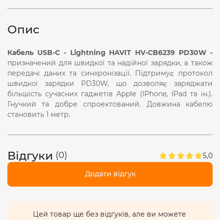
Опис
Кабель USB-C - Lightning HAVIT HV-CB6239 PD30W -
призначений для швидкої та надійної зарядки, а також
передачі даних та синхронізації. Підтримує протокол
швидкої зарядки PD30W, що дозволяє заряджати
більшість сучасних гаджетів Apple (IPhone, IPad та ін.).
Гнучкий та добре спроектований. Довжина кабелю
становить 1 метр.
Відгуки
(0)
5,0
Додати відгук
Цей товар ще без відгуків, але ви можете