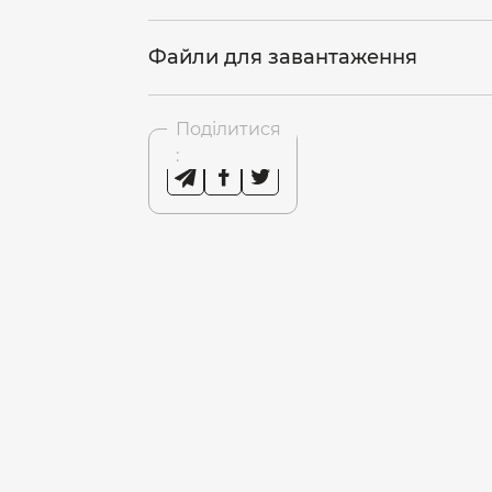
Файли для завантаження
Поділитися
: