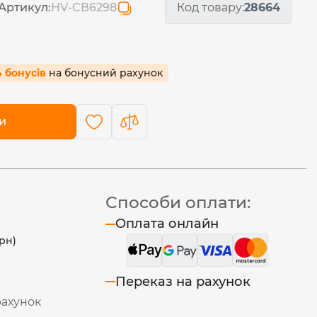
Артикул:
HV-CB6298
Код товару:
28664
4 бонусів
на бонусний рахунок
и
Способи оплати:
Оплата онлайн
рн)
Переказ на рахунок
рахунок