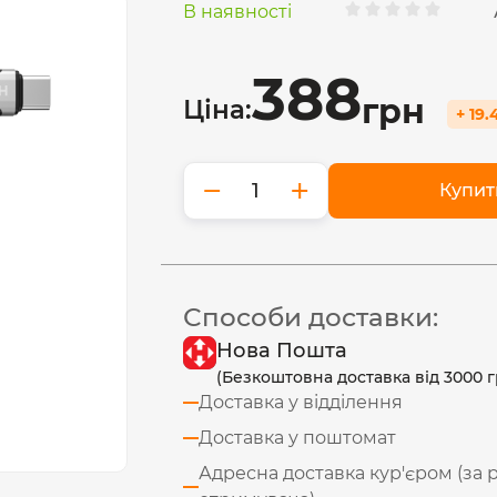
В наявності
388
грн
Ціна:
+ 19.
−
+
Купит
Способи доставки:
Нова Пошта
(Безкоштовна доставка від 3000 г
Доставка у відділення
Доставка у поштомат
Адресна доставка кур'єром (за 