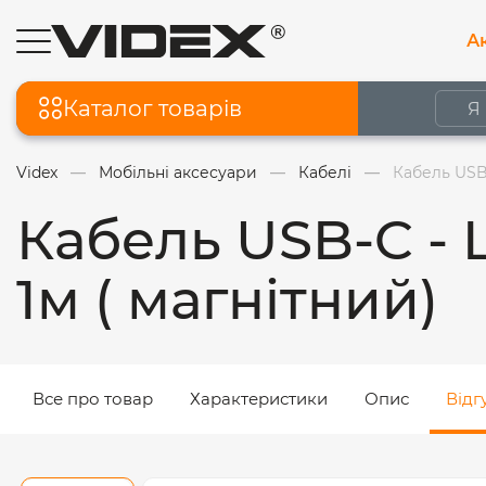
Ак
Каталог товарів
Videx
Мобільні аксесуари
Кабелі
Кабель USB
Кабель USB-C -
1м ( магнітний)
Все про товар
Характеристики
Опис
Відг