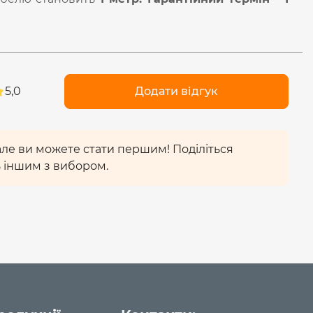
5,0
Додати відгук
 але ви можете стати першим! Поділіться
 іншим з вибором.