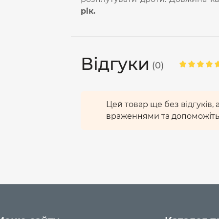
рік.
Відгуки
(0)
Цей товар ще без відгуків,
враженнями та допоможіть