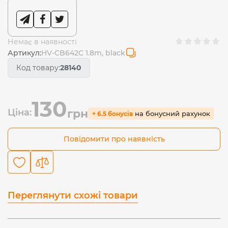
Немає в наявності
Артикул:
HV-CB642C 1.8m, black
Код товару:
28140
130
Ціна:
грн
на бонусний рахунок
+ 6.5 бонусів
Повідомити про наявність
Переглянути схожі товари