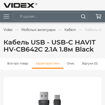
Videx
Мобільні аксесуари
Кабелі
Кабель USB 
Кабель USB - USB-C HAVIT
HV-CB642C 2.1A 1.8м Black
Все про товар
Характеристики
Опис
Відгуки (0)