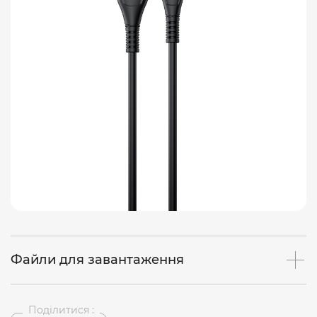
Файли для завантаження
Поділитися :