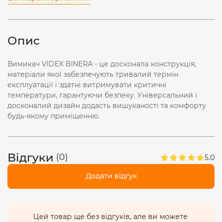
Опис
Вимикач VIDEX BINERA - це досконала конструкція,
матеріали якої забезпечують тривалий термін
експлуатації і здатні витримувати критичні
температури, гарантуючи безпеку. Універсальний і
досконалий дизайн додасть вишуканості та комфорту
будь-якому приміщенню.
Відгуки
(0)
5.0
Додати відгук
Цей товар ще без відгуків, але ви можете