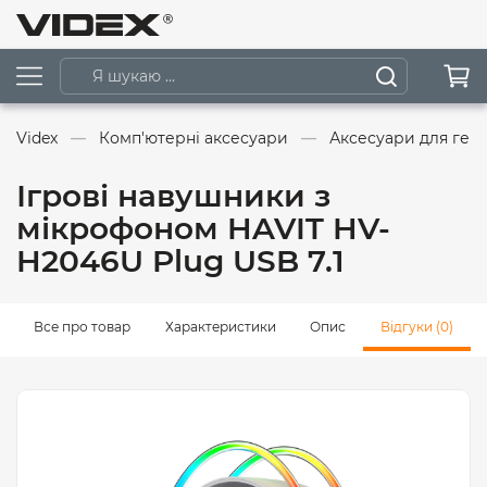
Videx
Комп'ютерні аксесуари
Аксесуари для гей
Ігрові навушники з
мікрофоном HAVIT HV-
H2046U Plug USB 7.1
Все про товар
Характеристики
Опис
Відгуки (0)