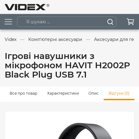
Videx
Комп'ютерні аксесуари
Аксесуари для гей
Ігрові навушники з
мікрофоном HAVIT H2002P
Black Plug USB 7.1
Все про товар
Характеристики
Опис
Відгуки (0)