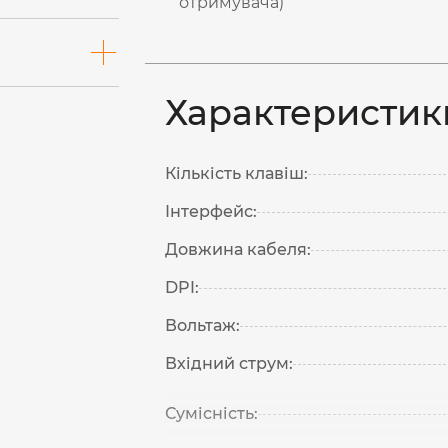
отримувача)
Характеристик
Кількість клавіш:
Інтерфейс:
Довжина кабеля:
DPI:
Вольтаж:
Вхідний струм:
Сумісність: