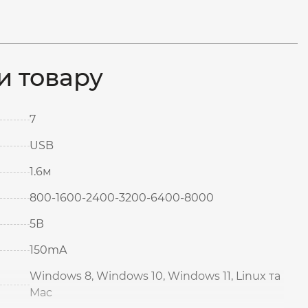
и товару
7
USB
1.6м
800-1600-2400-3200-6400-8000
5В
150mA
Windows 8, Windows 10, Windows 11, Linux та
Mac