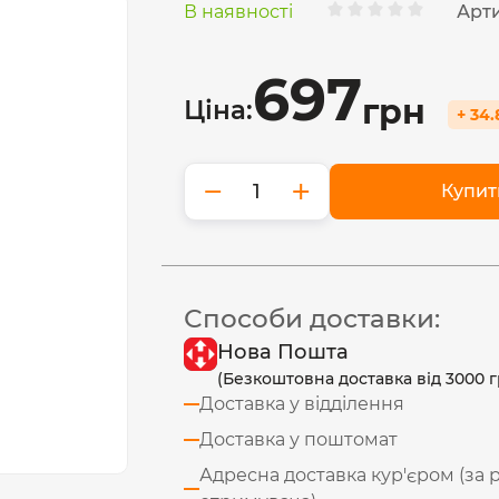
В наявності
Арти
697
грн
Ціна:
+ 34.
−
+
Купит
Способи доставки:
Нова Пошта
(Безкоштовна доставка від 3000 г
Доставка у відділення
Доставка у поштомат
Адресна доставка кур'єром (за 