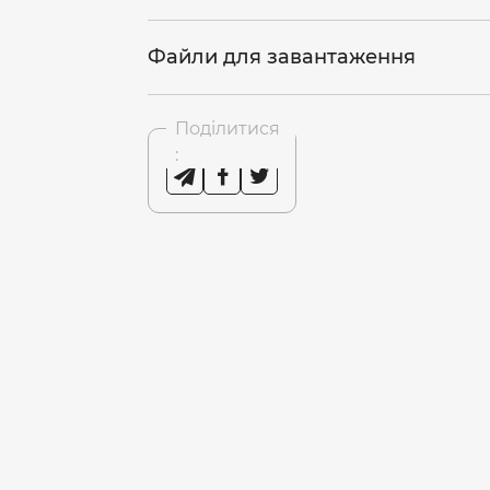
Файли для завантаження
Поділитися
: