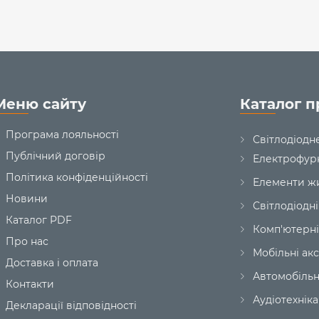
Меню сайту
Каталог п
Програма лояльності
Світлодіодн
Публічний договір
Електрофур
Політика конфіденційності
Елементи ж
Новини
Світлодіодні
Каталог PDF
Комп'ютерні
Про нас
Мобільні ак
Доставка і оплата
Автомобільн
Контакти
Аудіотехніка
Декларації відповідності