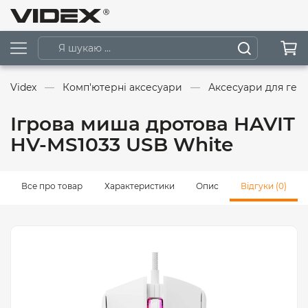
Videx
Комп'ютерні аксесуари
Аксесуари для гей
Ігрова миша дротова HAVIT
HV-MS1033 USB White
Все про товар
Характеристики
Опис
Відгуки (0)