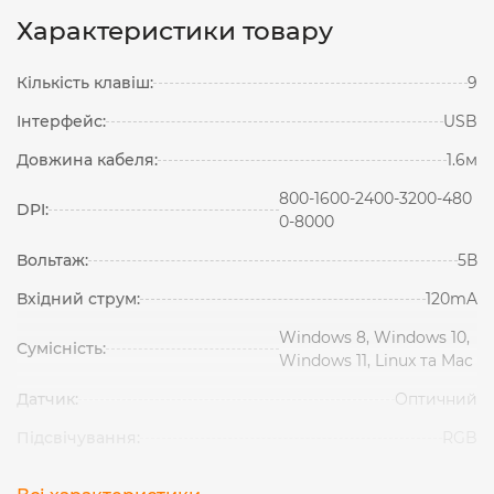
Характеристики товару
Кількість клавіш:
9
Інтерфейс:
USB
Довжина кабеля:
1.6м
800-1600-2400-3200-480
DPI:
0-8000
Вольтаж:
5В
Вхідний струм:
120mA
Windows 8, Windows 10,
Сумісність:
Windows 11, Linux та Mac
Датчик:
Оптичний
Підсвічування:
RGB