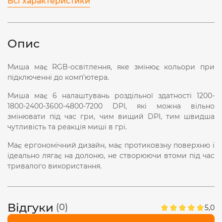
Всі характеристики
Опис
Миша має RGB-освітлення, яке змінює кольори при
підключенні до комп’ютера.
Миша має 6 налаштувань роздільної здатності 1200-
1800-2400-3600-4800-7200 DPI, які можна вільно
змінювати під час гри, чим вищий DPI, тим швидша
чутливість та реакція миші в грі.
Має ергономічний дизайн, має протиковзну поверхню і
ідеально лягає на долоню, не створюючи втоми під час
тривалого використання.
Відгуки
(0)
5,0