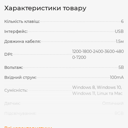
Характеристики товару
Кількість клавіш:
6
Інтерфейс:
USB
Довжина кабеля:
1.5м
1200-1800-2400-3600-480
DPI:
0-7200
Вольтаж:
5В
Вхідний струм:
100mA
Windows 8, Windows 10,
Сумісність:
Windows 11, Linux та Mac
Датчик:
Оптичний
Підсвічування:
RGB