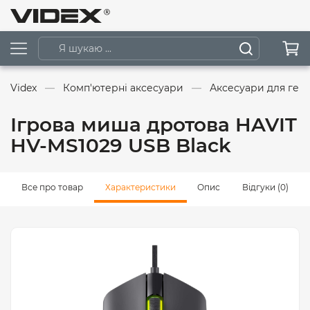
Videx
Комп'ютерні аксесуари
Аксесуари для гей
Ігрова миша дротова HAVIT
HV-MS1029 USB Black
Все про товар
Характеристики
Опис
Відгуки (0)