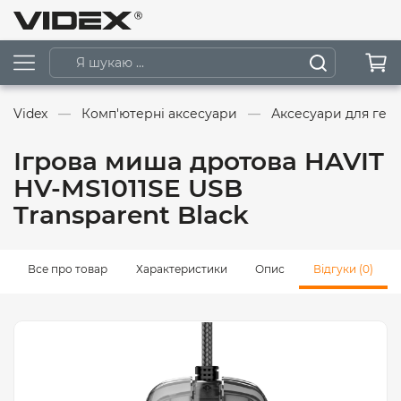
Videx
Комп'ютерні аксесуари
Аксесуари для гей
Ігрова миша дротова HAVIT
HV-MS1011SE USB
Transparent Black
Все про товар
Характеристики
Опис
Відгуки (0)