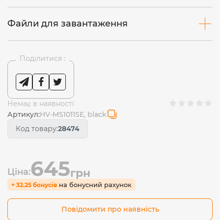
Файли для завантаження
Поділитися :
Немає в наявності
Артикул:
HV-MS1011SE, black
Код товару:
28474
645
Ціна:
грн
на бонусний рахунок
+ 32.25 бонусів
Повідомити про наявність