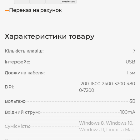
Переказ на рахунок
Характеристики товару
Кількість клавіш:
7
Інтерфейс:
USB
Довжина кабеля:
1.5м
1200-1600-2400-3200-480
DPI:
0-7200
Вольтаж:
5В
Вхідний струм:
100mA
Windows 8, Windows 10,
Сумісність:
Windows 11, Linux та Mac