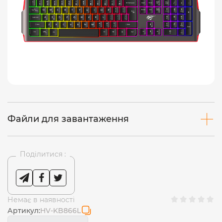
Файли для завантаження
Поділитися :
Немає в наявності
Артикул:
HV-KB866L