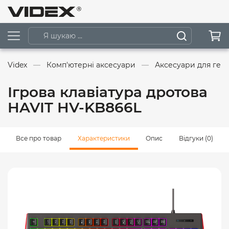
Videx
Комп'ютерні аксесуари
Аксесуари для гей
Ігрова клавіатура дротова
HAVIT HV-KB866L
Все про товар
Характеристики
Опис
Відгуки (0)