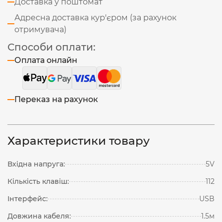
Доставка у поштомат
Адресна доставка кур'єром (за рахунок
отримувача)
Способи оплати:
Оплата онлайн
Переказ на рахунок
Характеристики товару
Вхідна напруга:
5V
Кількість клавіш:
112
Інтерфейс:
USB
Довжина кабеля:
1.5м