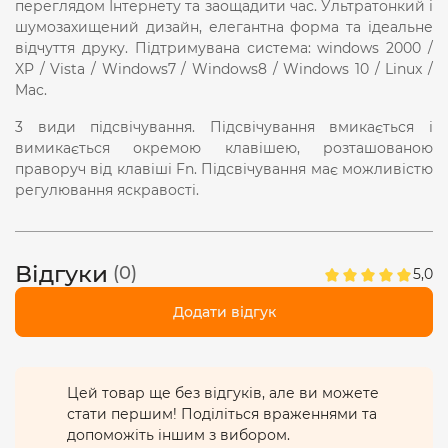
переглядом Інтернету та заощадити час. Ультратонкий і
шумозахищений дизайн, елегантна форма та ідеальне
відчуття друку. Підтримувана система: windows 2000 /
XP / Vista / Windows7 / Windows8 / Windows 10 / Linux /
Mac.
3 види підсвічування. Підсвічування вмикається і
вимикається окремою клавішею, розташованою
праворуч від клавіші Fn. Підсвічування має можливістю
регулювання яскравості.
Відгуки
(0)
5,0
Додати відгук
Цей товар ще без відгуків, але ви можете
стати першим! Поділіться враженнями та
допоможіть іншим з вибором.