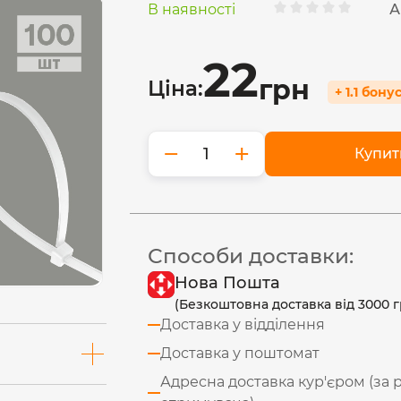
В наявності
А
22
грн
Ціна:
+ 1.1 бону
−
+
Купит
Способи доставки:
Нова Пошта
(Безкоштовна доставка від 3000 г
Доставка у відділення
Доставка у поштомат
Адресна доставка кур'єром (за 