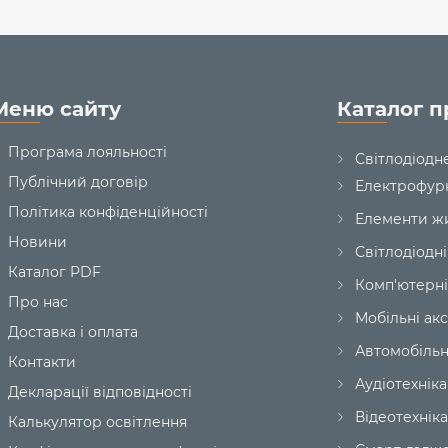
Меню сайту
Каталог п
Програма лояльності
Світлодіодн
Публічний договір
Електрофур
Політика конфіденційності
Елементи ж
Новини
Світлодіодні
Каталог PDF
Комп'ютерні
Про нас
Мобільні ак
Доставка і оплата
Автомобільн
Контакти
Аудіотехніка
Декларації відповідності
Відеотехніка
Калькулятор освітлення