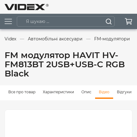
Videx
Автомобільні аксесуари
FM-модулятори
FM модулятор HAVIT HV-
FM813BT 2USB+USB-C RGB
Black
Все про товар
Характеристики
Опис
Відео
Відгуки (0