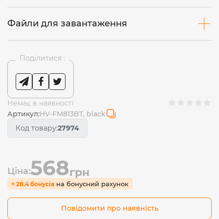
Файли для завантаження
Поділитися :
Немає в наявності
Артикул:
HV-FM813BT, black
Код товару:
27974
568
Ціна:
грн
на бонусний рахунок
+ 28.4 бонусів
Повідомити про наявність