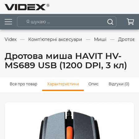
Videx
Комп'ютерні аксесуари
Миші
Дротові
Дротова миша HAVIT HV-
MS689 USB (1200 DPI, 3 кл)
Все про товар
Характеристики
Опис
Відгуки (0)