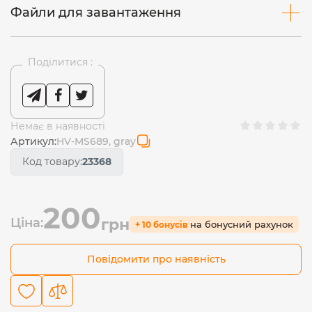
Файли для завантаження
Поділитися :
Немає в наявності
Артикул:
HV-MS689, gray
Код товару:
23368
200
Ціна:
грн
на бонусний рахунок
+ 10 бонусів
Повідомити про наявність