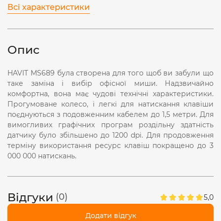
Всі характеристики
Опис
HAVIT MS689 була створена для того щоб ви забули що
таке заміна і вибір офісної миши. Надзвичайно
комфортна, вона має чудові технічні характеристики.
Прогумоване колесо, і легкі для натискання клавіши
поєднуються з подовженним кабелем до 1,5 метри. Для
вимогливих графічних програм роздільну здатність
датчику було збільшено до 1200 dpi. Для продовження
терміну використання ресурс клавіш покращено до 3
000 000 натискань.
Відгуки
(0)
5,0
Додати відгук