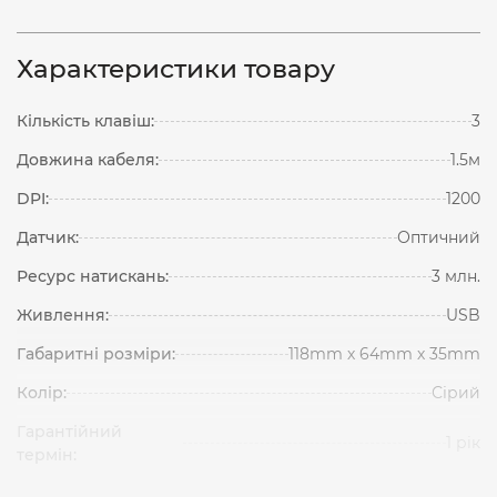
Характеристики товару
Кількість клавіш:
3
Довжина кабеля:
1.5м
DPI:
1200
Датчик:
Оптичний
Ресурс натискань:
3 млн.
Живлення:
USB
Габаритні розміри:
118mm х 64mm х 35mm
Колір:
Сірий
Гарантійний
1 рік
термін: