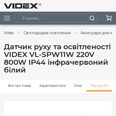
Videx
Світлодіодне освітлення
Аксесуари для мо
Датчик руху та освітленості
VIDEX VL-SPW11W 220V
800W IP44 інфрачервоний
білий
Все про товар
Характеристики
Опис
Відгуки (0)