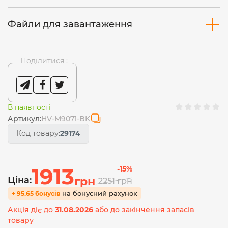
Файли для завантаження
Поділитися :
В наявності
Артикул:
HV-M9071-BK
Код товару:
29174
1913
-15%
Ціна:
грн
2251
грн
на бонусний рахунок
+ 95.65 бонусів
Акція діє до
31.08.2026
або до закінчення запасів
товару