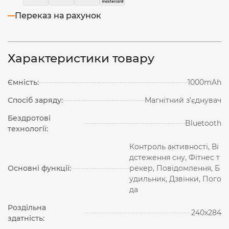
Переказ на рахунок
Характеристики товару
Ємність:
1000mAh
Спосіб заряду:
Магнітний з’єднувач
Бездротові
Bluetooth
технології:
Контроль активності, Ві
дстеження сну, Фітнес т
Основні функції:
рекер, Повідомлення, Б
удильник, Дзвінки, Пого
да
Роздільна
240х284
здатність: