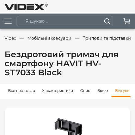
Videx
Мобільні аксесуари
Триподи та підставки
Бездротовий тримач для
смартфону HAVIT HV-
ST7033 Black
Все про товар
Характеристики
Опис
Відео
Відгуки (0