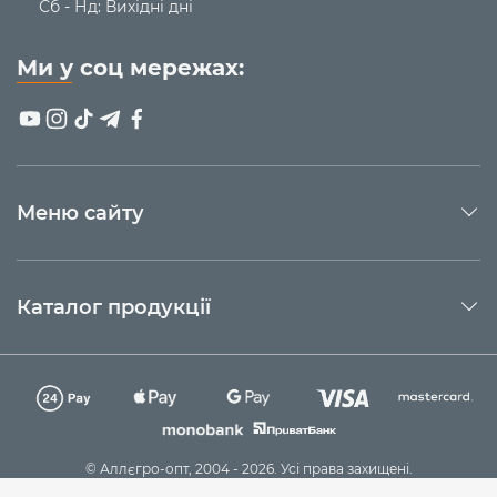
Сб - Нд: Вихідні дні
Ми у соц мережах:
Меню сайту
Каталог продукції
© Аллєгро-опт, 2004 - 2026. Усі права захищені.
Технічна підтримка
Sago Group