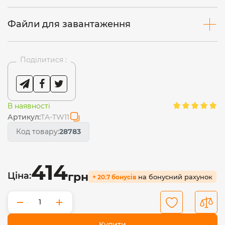
Файли для завантаження
Поділитися :
В наявності
Артикул:
TA-TW11
Код товару:
28783
414
Ціна:
грн
на бонусний рахунок
+ 20.7 бонусів
−
+
Купити