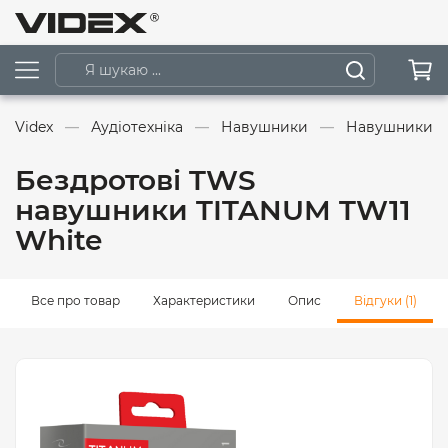
Videx
Аудіотехніка
Навушники
Навушники д
Бездротові TWS
навушники TITANUM TW11
White
Все про товар
Характеристики
Опис
Відгуки (1)