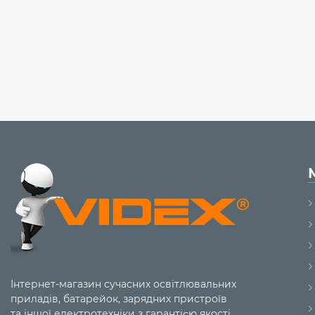
Інтернет-магазин сучасних освітлювальних
приладів, батарейок, зарядних пристроїв
та іншої електротехніки з гарантією якості.