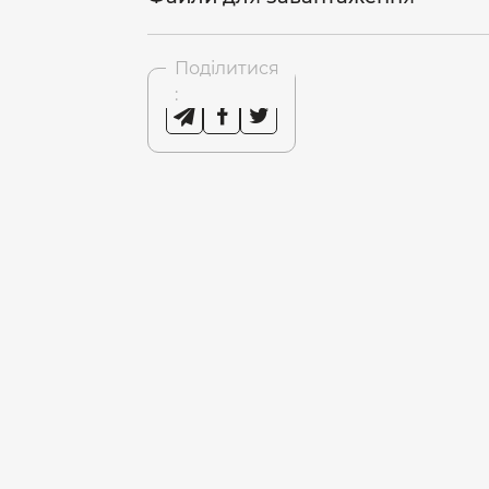
Поділитися
: