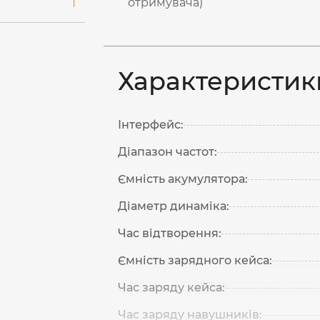
отримувача)
Характеристик
Інтерфейс:
Діапазон частот:
Ємність акумулятора:
Діаметр динаміка:
Час відтворення:
Ємність зарядного кейса:
Час заряду кейса:
Час заряду навушників: