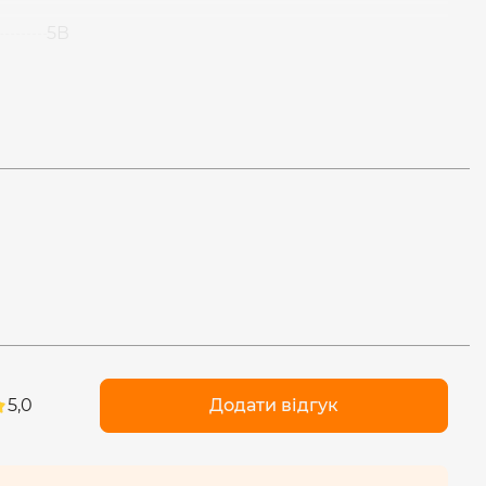
5В
5,0
Додати відгук