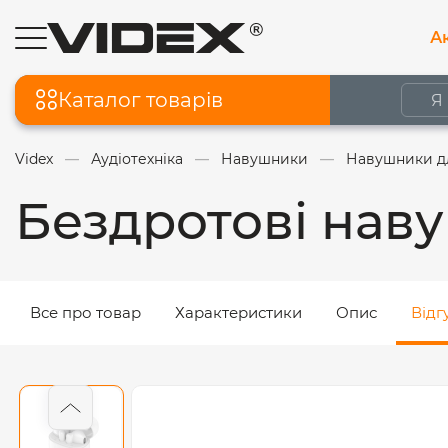
Ак
Каталог товарів
Videx
Аудіотехніка
Навушники
Навушники д
Бездротові нав
Все про товар
Характеристики
Опис
Відг