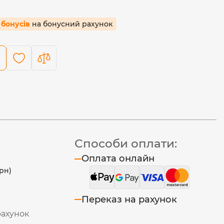
1 бонусів
на бонусний рахунок
Способи оплати:
Оплата онлайн
рн)
Переказ на рахунок
рахунок