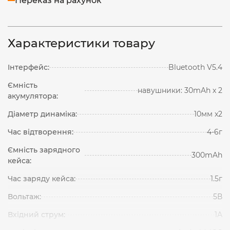
Переказ на рахунок
Характеристики товару
Інтерфейс:
Bluetooth V5.4
Ємність
навушники: 30mAh х 2
акумулятора:
Діаметр динаміка:
10мм x2
Час відтворення:
4-6г
Ємність зарядного
300mAh
кейса:
Час заряду кейса:
1.5г
Вольтаж:
5В
Вхідний струм:
1А