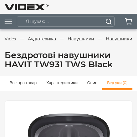
Videx
Аудіотехніка
Навушники
Навушники д
Бездротові навушники
HAVIT TW931 TWS Black
Все про товар
Характеристики
Опис
Відгуки (0)