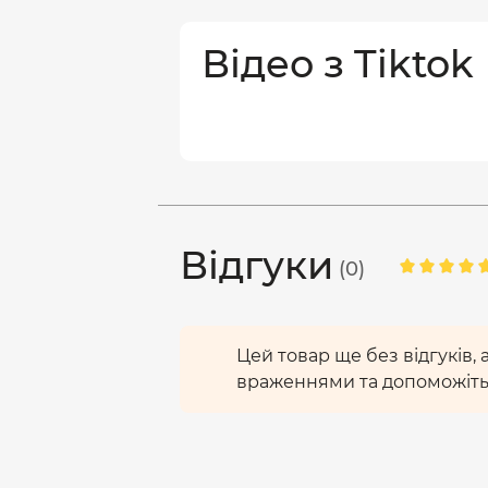
Відео з Tiktok
Відгуки
(0)
Цей товар ще без відгуків,
враженнями та допоможіть