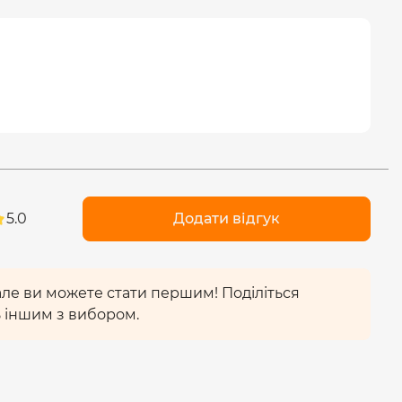
5.0
Додати відгук
 але ви можете стати першим! Поділіться
 іншим з вибором.