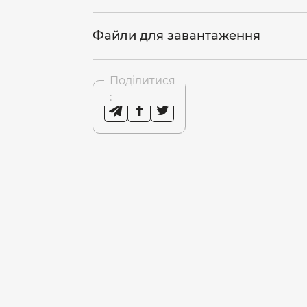
Файли для завантаження
Поділитися
: