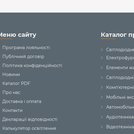
Меню сайту
Каталог п
Програма лояльності
Світлодіодн
Публічний договір
Електрофур
Політика конфіденційності
Елементи ж
Новини
Світлодіодні
Каталог PDF
Комп'ютерні
Про нас
Мобільні ак
Доставка і оплата
Автомобільн
Контакти
Аудіотехніка
Декларації відповідності
Відеотехніка
Калькулятор освітлення