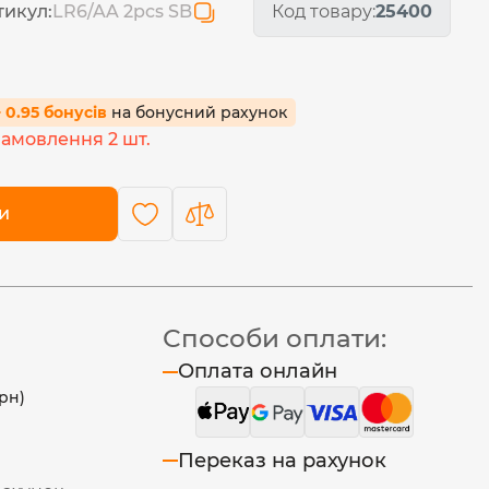
тикул:
LR6/AA 2pcs SB
Код товару:
25400
+ 0.95 бонусів
на бонусний рахунок
 замовлення 2 шт.
и
Способи оплати:
Оплата онлайн
рн)
Переказ на рахунок