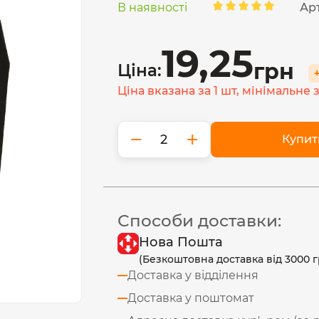
В наявності
Ар
19,25
грн
Ціна:
Ціна вказана за 1 шт, мінімальне
−
+
Купит
Способи доставки:
Нова Пошта
(Безкоштовна доставка від 3000 г
Доставка у відділення
Доставка у поштомат