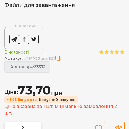
Файли для завантаження
Поділитися :
В наявності
Артикул:
LR14/C 2pcs BC
Код товару:
23332
73,70
Ціна:
грн
на бонусний рахунок
+ 3.65 бонусів
Ціна вказана за 1 шт, мінімальне замовлення 2
шт.
−
+