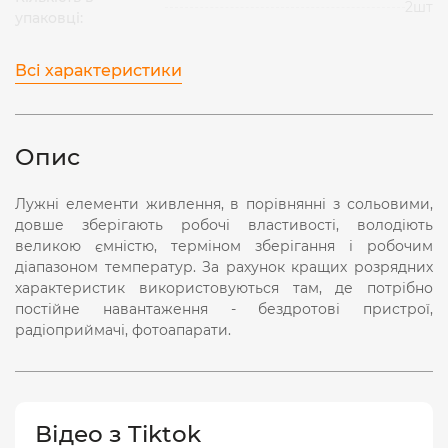
2шт
упаковці:
Всі характеристики
Опис
Лужні елементи живлення, в порівнянні з сольовими,
довше зберігають робочі властивості, володіють
великою ємністю, терміном зберігання і робочим
діапазоном температур. За рахунок кращих розрядних
характеристик використовуються там, де потрібно
постійне навантаження - бездротові пристрої,
радіоприймачі, фотоапарати.
Відео з Tiktok