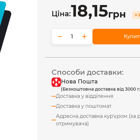
18,15
грн
Ціна:
+ 
−
+
Купит
Способи доставки:
Нова Пошта
(Безкоштовна доставка від 3000 г
Доставка у відділення
Доставка у поштомат
Адресна доставка кур'єром (за 
отримувача)