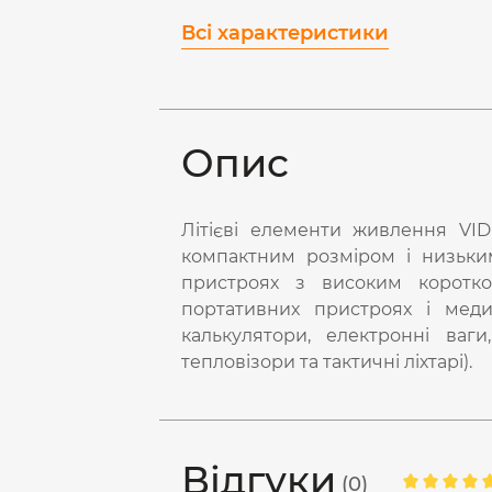
Всі характеристики
Опис
Літієві елементи живлення VID
компактним розміром і низьки
пристроях з високим коротко
портативних пристроях і медич
калькулятори, електронні ваги
тепловізори та тактичні ліхтарі).
Відгуки
(0)