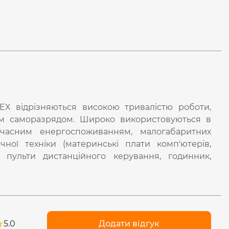
EX відрізняються високою тривалістю роботи,
м саморазрядом. Широко використовуються в
часним енергоспоживанням, малогабаритних
ної техніки (материнські плати комп'ютерів,
, пульти дистанційного керування, годинник,
5.0
Додати відгук