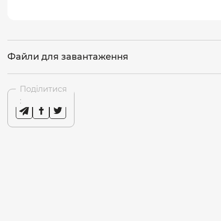
Файли для завантаження
Поділитися
: