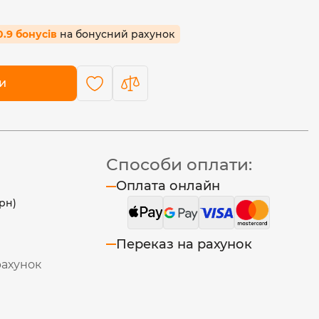
0.9 бонусів
на бонусний рахунок
и
Способи оплати:
Оплата онлайн
рн)
Переказ на рахунок
рахунок