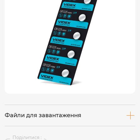
Файли для завантаження
Поділитися :