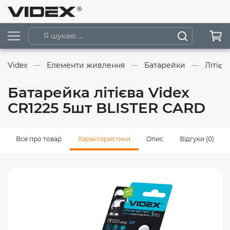
Videx
Елементи живлення
Батарейки
Літієв
Батарейка літієва Videx
CR1225 5шт BLISTER CARD
Все про товар
Характеристики
Опис
Відгуки (0)