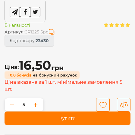
В наявності
Артикул:
CR1225 5pc
Код товару:
23430
16,50
Ціна:
грн
на бонусний рахунок
+ 0.8 бонусів
Ціна вказана за 1 шт, мінімальне замовлення 5
шт.
−
+
Купити