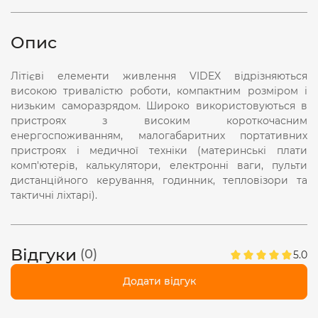
Опис
Літієві елементи живлення VIDEX відрізняються
високою тривалістю роботи, компактним розміром і
низьким саморазрядом. Широко використовуються в
пристроях з високим короткочасним
енергоспоживанням, малогабаритних портативних
пристроях і медичної техніки (материнські плати
комп'ютерів, калькулятори, електронні ваги, пульти
дистанційного керування, годинник, тепловізори та
тактичні ліхтарі).
Відгуки
(0)
5.0
Додати відгук