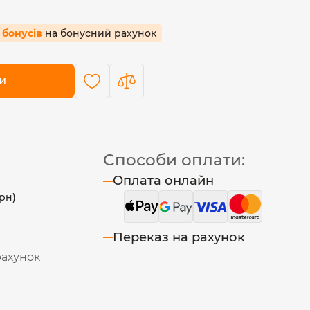
5 бонусів
на бонусний рахунок
и
Способи оплати:
Оплата онлайн
рн)
Переказ на рахунок
рахунок