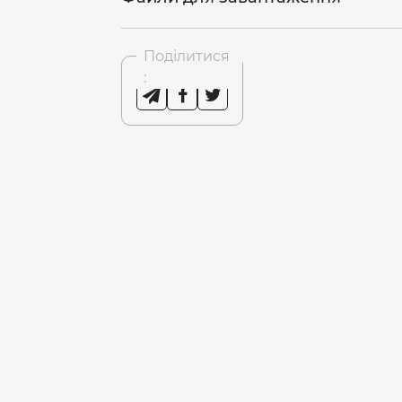
Поділитися
: