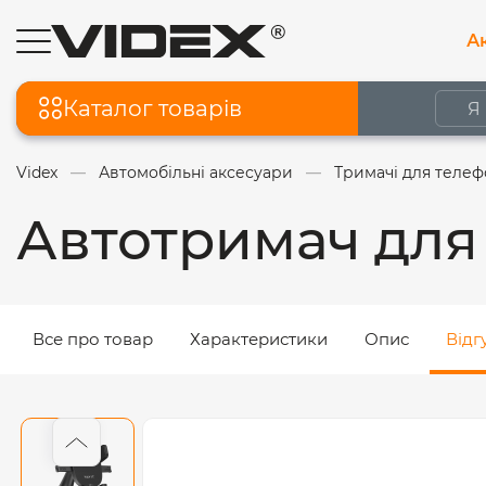
Ак
Каталог товарів
Videx
Автомобільні аксесуари
Тримачі для телеф
Автотримач для
Все про товар
Характеристики
Опис
Відг