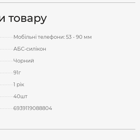
и товару
Мобільні телефони: 53 - 90 мм
АБС-силікон
Чорний
91г
1 рік
40шт
6939119088804