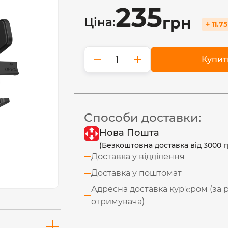
235
грн
Ціна:
+ 11.7
−
+
Купит
Способи доставки:
Нова Пошта
(Безкоштовна доставка від 3000 г
Доставка у відділення
Доставка у поштомат
Адресна доставка кур'єром (за 
отримувача)