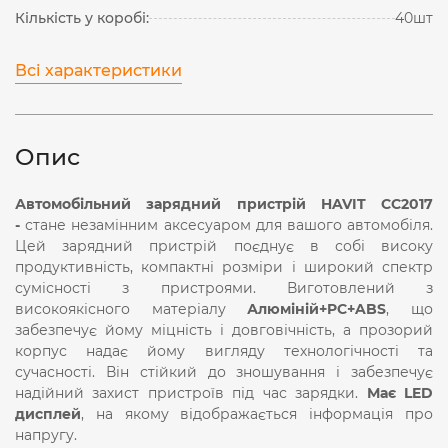
Кількість у коробі:
40шт
Всі характеристики
Опис
Автомобільний зарядний пристрій HAVIT CC2017
-
стане незамінним аксесуаром для вашого автомобіля.
Цей зарядний пристрій поєднує в собі високу
продуктивність, компактні розміри і широкий спектр
сумісності з пристроями. Виготовлений з
високоякісного матеріалу
Алюміній+PC+ABS
, що
забезпечує йому міцність і довговічність, а прозорий
корпус надає йому вигляду технологічності та
сучасності. Він стійкий до зношування і забезпечує
надійний захист пристроїв під час зарядки.
Має LED
дисплей
, на якому відображається інформація про
напругу.