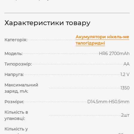
Характеристики товару
Акумулятори нікель-ме
Категорія:
талогідридні
Модель:
HR6 2700mAh
Типорозмір:
AA
Напруга:
1.2 V
Максимальний
1350
заряд, mA:
Розміри:
D14.5mm-H50.5mm
Кількість в
2шт
упаковці:
Кількість у