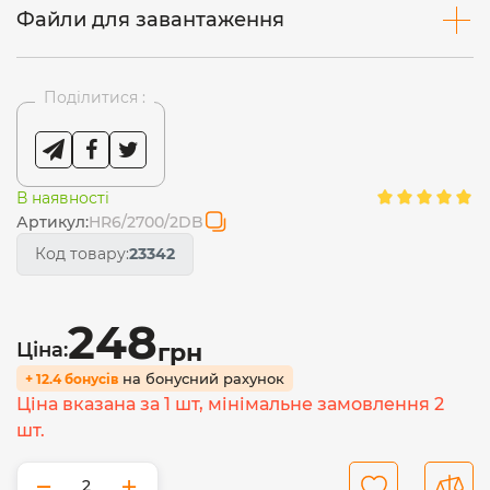
Файли для завантаження
Поділитися :
В наявності
Артикул:
HR6/2700/2DB
Код товару:
23342
248
Ціна:
грн
на бонусний рахунок
+ 12.4 бонусів
Ціна вказана за 1 шт, мінімальне замовлення 2
шт.
−
+