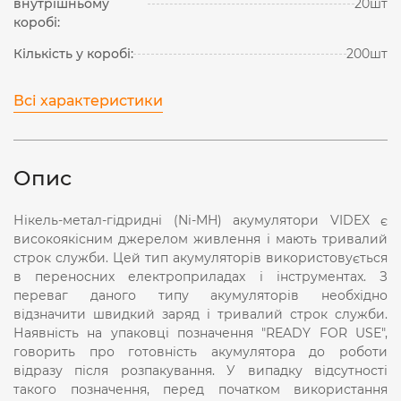
внутрішньому
20шт
коробі:
Кількість у коробі:
200шт
Всі характеристики
Опис
Нікель-метал-гідридні (Ni-MH) акумулятори VIDEX є
високоякісним джерелом живлення і мають тривалий
строк служби. Цей тип акумуляторів використовується
в переносних електроприладах і інструментах. З
переваг даного типу акумуляторів необхідно
відзначити швидкий заряд і тривалий строк служби.
Наявність на упаковці позначення "READY FOR USЕ",
говорить про готовність акумулятора до роботи
відразу після розпакування. У випадку відсутності
такого позначення, перед початком використання