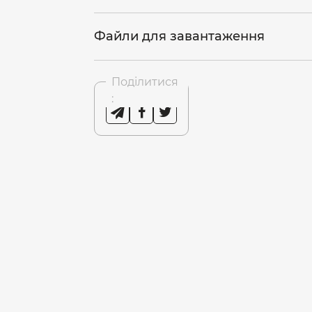
Файли для завантаження
Поділитися
: