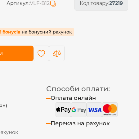
Артикул:
VLF-B12
Код товару:
27219
65 бонусів
на бонусний рахунок
и
Способи оплати:
Оплата онлайн
рн)
Переказ на рахунок
рахунок