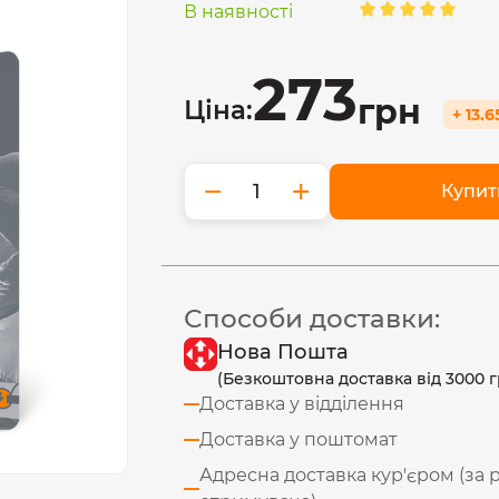
В наявності
273
грн
Ціна:
+ 13.
−
+
Купит
Способи доставки:
Нова Пошта
(Безкоштовна доставка від 3000 г
Доставка у відділення
Доставка у поштомат
Адресна доставка кур'єром (за 