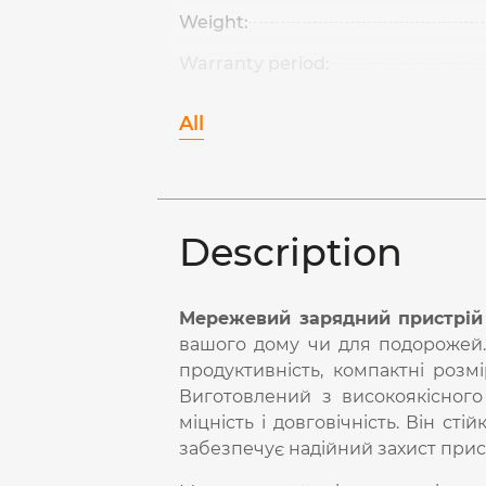
Weight:
Warranty period:
All
Description
Мережевий зарядний пристрій
вашого дому чи для подорожей.
продуктивність, компактні розм
Виготовлений з високоякісного
міцність і довговічність. Він ст
забезпечує надійний захист прист