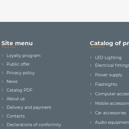
Site menu
Catalog of p
Loyalty program
LED Lighting
Public offer
Electrical fitting
Privacy policy
Power supply
News
Flashlights
Сatalog PDF
Computer access
About us
Mobile accessori
Delivery and payment
Car accessories
Contacts
Audio equipmen
Declarations of conformity