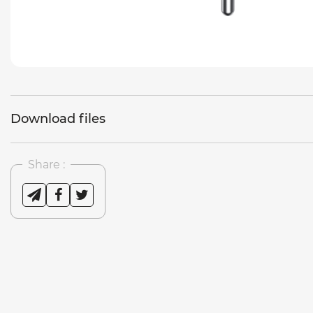
Download files
Share :