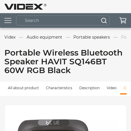
Videx
Audio equipment
Portable speakers
Port
Portable Wireless Bluetooth
Speaker HAVIT SQ146BT
60W RGB Black
All about product
Characteristics
Description
Video
Com