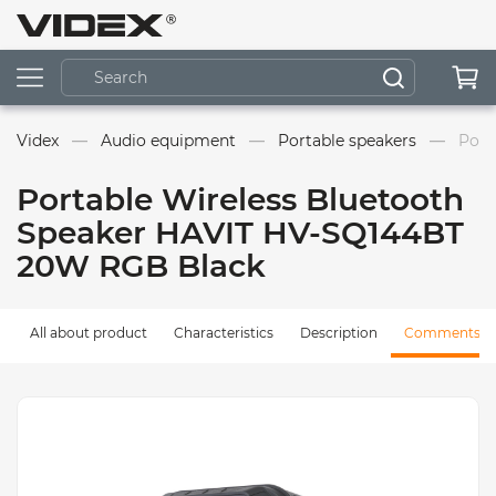
Videx
Audio equipment
Portable speakers
Port
Portable Wireless Bluetooth
Speaker HAVIT HV-SQ144BT
20W RGB Black
All about product
Characteristics
Description
Comments (0