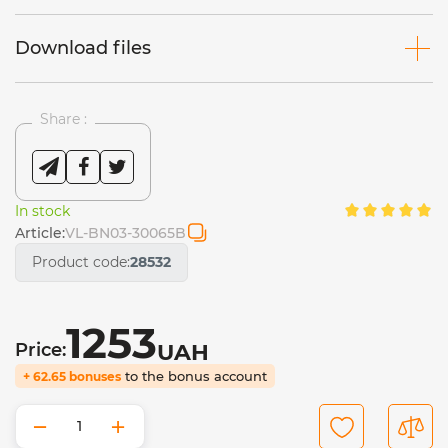
Download files
Share :
In stock
Article:
VL-BN03-30065B
Product code:
28532
1253
Price:
UAH
to the bonus account
+ 62.65 bonuses
−
+