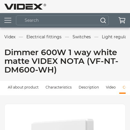
Videx
Electrical fittings
Switches
Light regulat
Dimmer 600W 1 way white
matte VIDEX NOTA (VF-NT-
DM600-WH)
All about product
Characteristics
Description
Video
Com