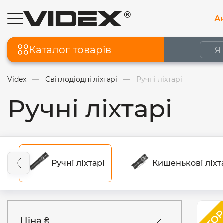
Ак
Каталог товарів
Videx
Світлодіодні ліхтарі
Ручні ліхтарі
Ручні ліхтарі
Ручні ліхтарі
Кишенькові ліхт
Ціна ₴