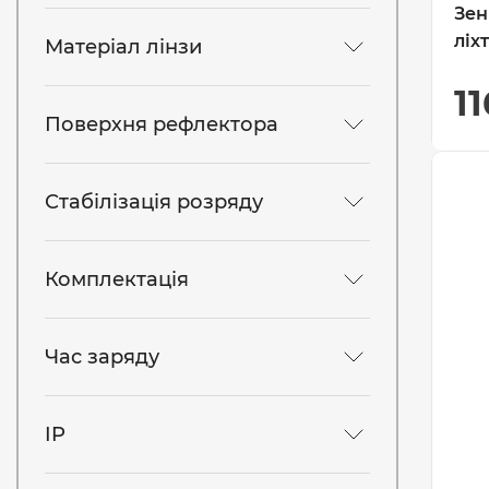
Зен
ліх
Матеріал лінзи
1
Поверхня рефлектора
Стабілізація розряду
Комплектація
Час заряду
IP