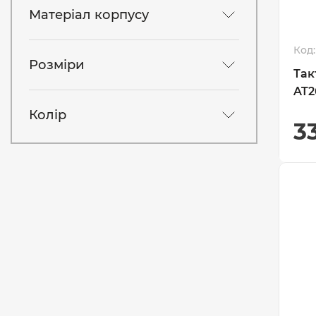
Матеріал корпусу
Код:
Розміри
Так
AT2
Колір
3