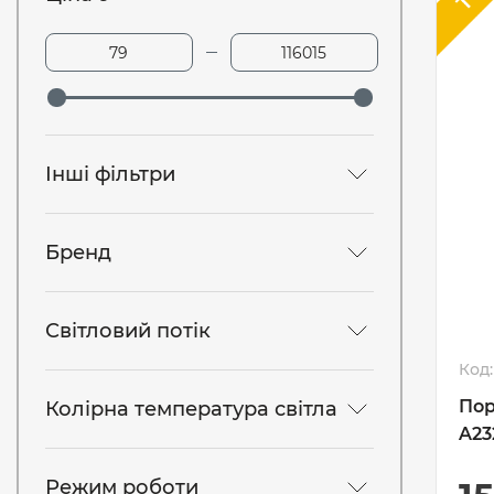
Інші фільтри
Бренд
Світловий потік
Код:
Пор
Колірна температура світла
A23
Режим роботи