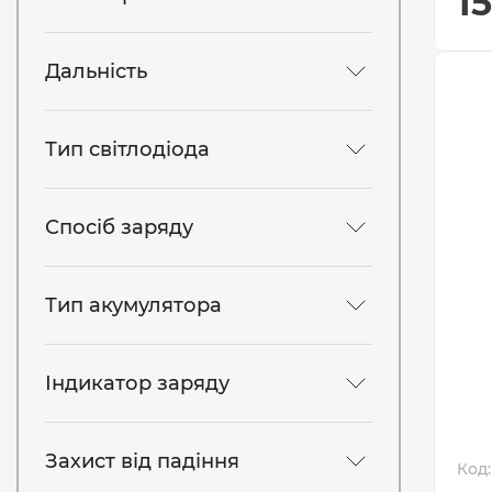
1
Дальність
Тип світлодіода
Спосіб заряду
Тип акумулятора
Індикатор заряду
Захист від падіння
Код: