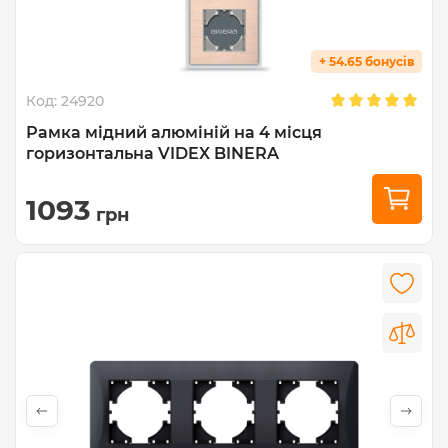
+ 54.65 бонусів
Код:
24920
Рамка мідний алюміній на 4 місця
горизонтальна VIDEX BINERA
1093
грн