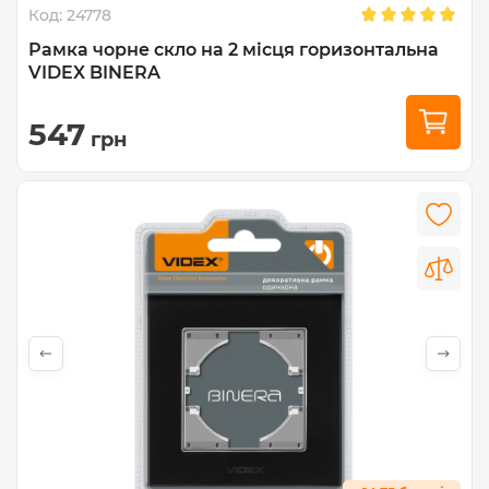
Код:
24778
Рамка чорне скло на 2 місця горизонтальна
VIDEX BINERA
547
грн