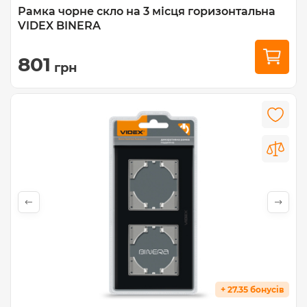
Рамка чорне скло на 3 місця горизонтальна
VIDEX BINERA
801
грн
+ 27.35 бонусів