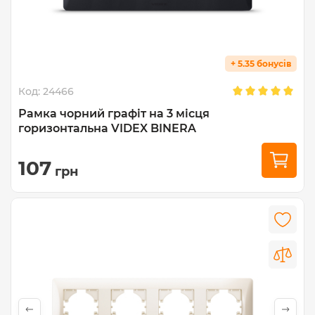
+ 5.35 бонусів
Код:
24466
Рамка чорний графіт на 3 місця
горизонтальна VIDEX BINERA
107
грн