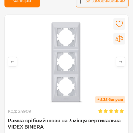
Фільтри
За замовчуванням
+ 5.35 бонусів
Код:
24909
Рамка срібний шовк на 3 місця вертикальна
VIDEX BINERA