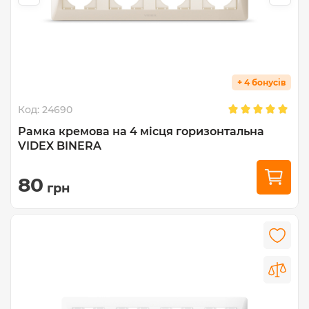
+ 4 бонусів
Код:
24690
Рамка кремова на 4 місця горизонтальна
VIDEX BINERA
80
грн