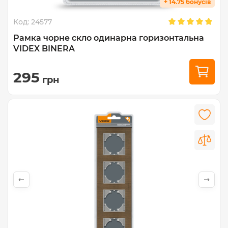
+ 14.75 бонусів
Код:
24577
Рамка чорне скло одинарна горизонтальна
VIDEX BINERA
295
грн