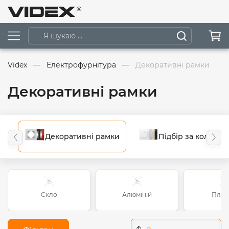
Videx
Електрофурнітура
Декоративні рамки
Декоративні рамки
Декоративні рамки
Підбір за кольоро
Скло
Алюміній
Плас