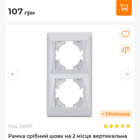
107
грн
+ 3.65 бонусів
Код:
24907
Рамка срібний шовк на 2 місця вертикальна