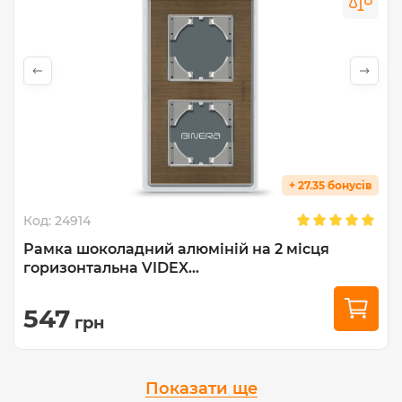
+ 27.35 бонусів
Код:
24914
Рамка шоколадний алюміній на 2 місця
горизонтальна VIDEX...
547
грн
Показати ще