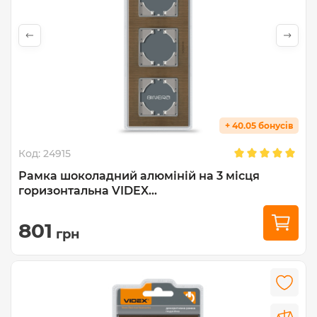
+ 40.05 бонусів
Код:
24915
Рамка шоколадний алюміній на 3 місця
горизонтальна VIDEX...
801
грн