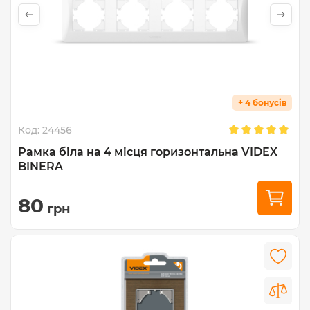
+ 4 бонусів
Код:
24456
Рамка біла на 4 місця горизонтальна VIDEX
BINERA
80
грн