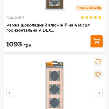
+ 54.65 бонусів
Код:
24916
Рамка шоколадний алюміній на 4 місця
горизонтальна VIDEX...
1093
грн