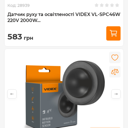
Код:
28939
Датчик руху та освітленості VIDEX VL-SPC46W
220V 2000W...
583
грн