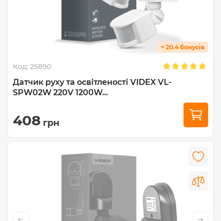
+ 20.4 бонусів
Код:
25890
Датчик руху та освітленості VIDEX VL-
SPW02W 220V 1200W...
408
грн