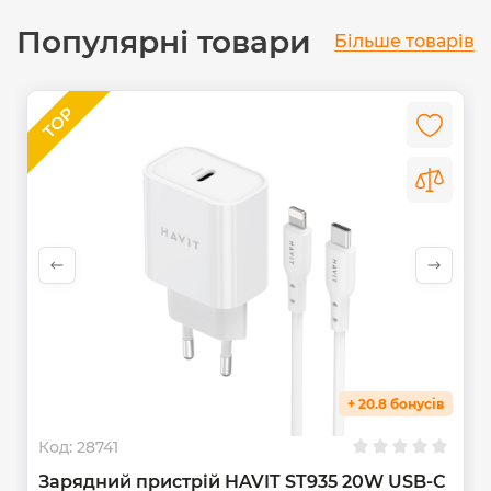
Популярні товари
Більше товарів
+ 20.8 бонусів
Код:
28741
Зарядний пристрій HAVIT ST935 20W USB-C