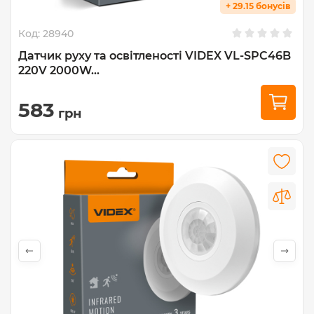
+ 29.15 бонусів
Код:
28940
Датчик руху та освітленості VIDEX VL-SPC46B
220V 2000W...
583
грн