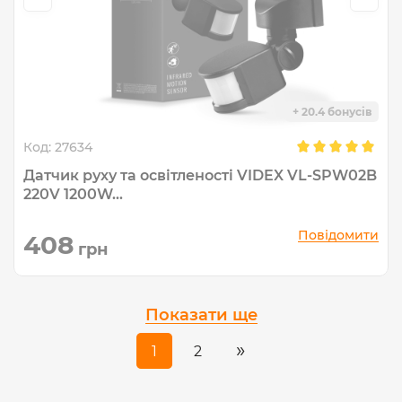
+ 20.4 бонусів
Код:
27634
Датчик руху та освітленості VIDEX VL-SPW02B
220V 1200W...
Повідомити
408
грн
Показати ще
»
1
2