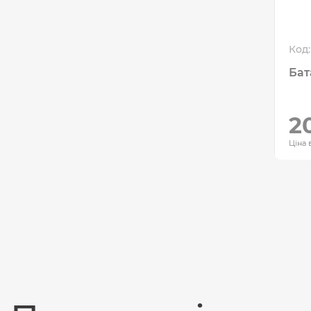
Код:
2
Ціна 