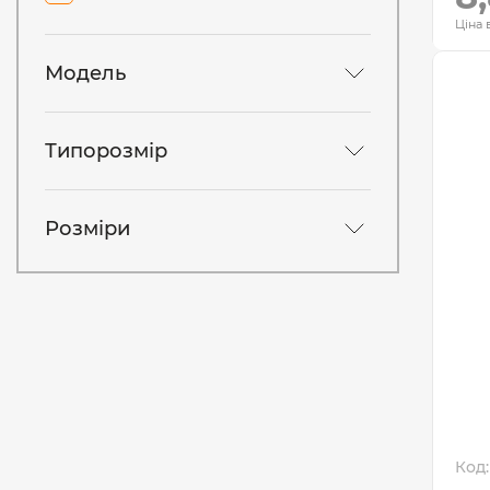
Ціна 
Модель
Типорозмір
Розміри
Код: