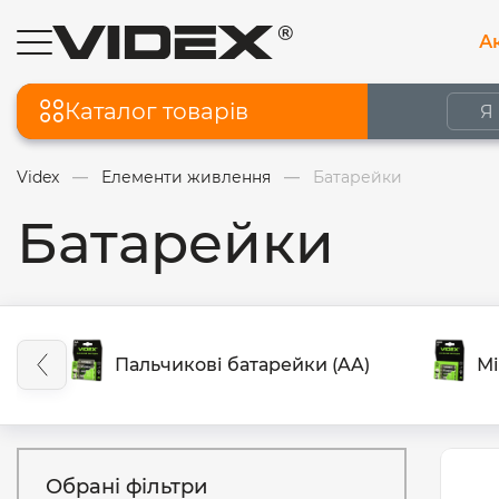
Ак
Каталог товарів
Videx
Елементи живлення
Батарейки
Батарейки
Пальчикові батарейки (AA)
Мі
Обрані фільтри