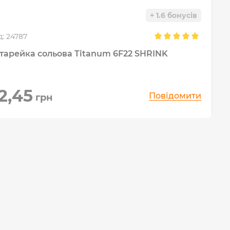
+ 1.6 бонусів
д:
24787
Батарейка сольова Titanum 6F22 SHRINK
2,45
Повідомити
грн