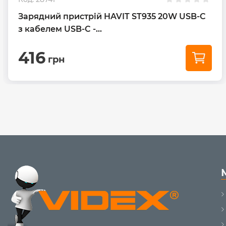
Зарядний пристрій HAVIT ST935 20W USB-C
з кабелем USB-C -...
416
грн