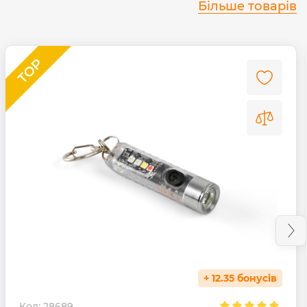
Більше товарів
+ 12.35 бонусів
Код:
28689